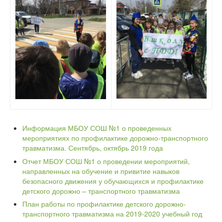
Информация МБОУ СОШ №1 о проведенных
мероприятиях по профилактике дорожно-транспортного
травматизма. Сентябрь, октябрь 2019 года
Отчет МБОУ СОШ №1 о проведении мероприятий,
направленных на обучение и привитие навыков
безопасного движения у обучающихся и профилактике
детского дорожно – транспортного травматизма
План работы по профилактике детского дорожно-
транспортного травматизма на 2019-2020 учебный год