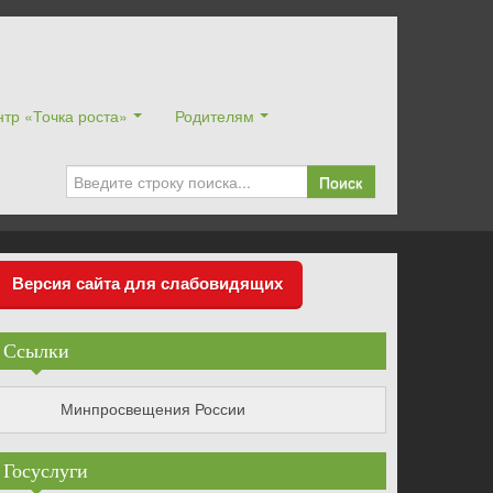
тр «Точка роста»
Родителям
Поиск
Версия сайта для слабовидящих
Ссылки
Минпросвещения России
Госуслуги