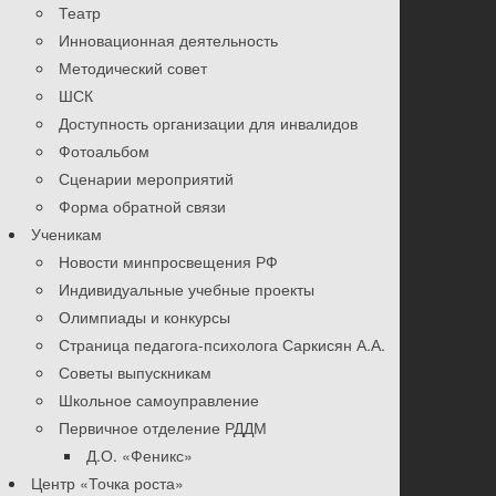
Театр
Инновационная деятельность
Методический совет
ШСК
Доступность организации для инвалидов
Фотоальбом
Сценарии мероприятий
Форма обратной связи
Ученикам
Новости минпросвещения РФ
Индивидуальные учебные проекты
Олимпиады и конкурсы
Страница педагога-психолога Саркисян А.А.
Советы выпускникам
Школьное самоуправление
Первичное отделение РДДМ
Д.О. «Феникс»
Центр «Точка роста»