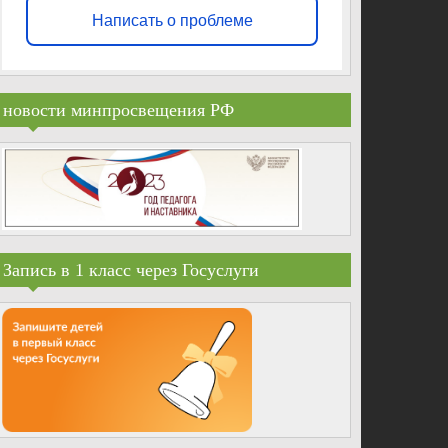
Написать о проблеме
новости минпросвещения РФ
Запись в 1 класс через Госуслуги