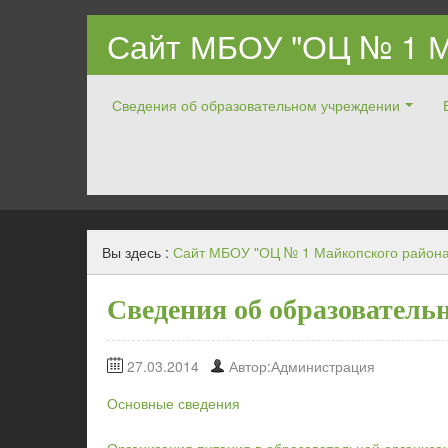
Сайт МБОУ "ОЦ № 1 М
Сведения об образовательном учреждении
Официальный ОЦ № 1 Майкопского района
Вы здесь :
Сайт МБОУ "ОЦ № 1 Майкопского района
Сведения об образователь
27.03.2014
Автор:Администрация
Основные сведения
Организация питания в образовательной организа