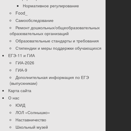
Нормативное регулирование
Food_
Самообследование
Ремонт дошкольных/общеобразовательных
образовательных организаций
Образовательные стандарты и требования
Стипендии и меры поддержки обучающихся
ЕГЭ-11 и ГИА
ГИА-2026
ГИА-9
Дополнительная информация по ЕГЭ
(выпускникам)
Карта сайта
О нас
ЮИД
ЛОЛ «Солнышко»
Наставничество
Школьный музей