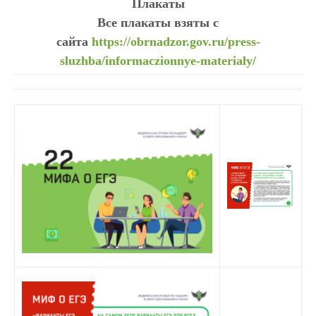
Плакаты
Все плакаты взяты с
сайта
https://obrnadzor.gov.ru/press-
sluzhba/informaczionnye-materialy/