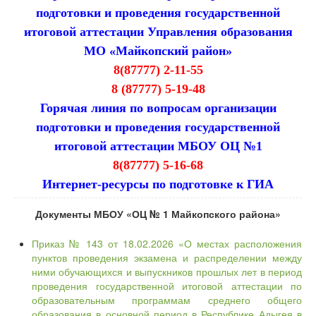
подготовки и проведения государственной
итоговой аттестации Управления образования
МО «Майкопский район»
8(87777) 2-11-55
8 (87777) 5-19-48
Горячая линия по вопросам организации
подготовки и проведения государственной
итоговой аттестации МБОУ ОЦ №1
8(87777) 5-16-68
Интернет-ресурсы по подготовке к ГИА
Документы МБОУ «ОЦ № 1 Майкопского района»
Приказ № 143 от 18.02.2026 «О местах расположения
пунктов проведения экзамена и распределении между
ними обучающихся и выпускников прошлых лет в период
проведения государственной итоговой аттестации по
образовательным программам среднего общего
образования в основной период в Республике Адыгея в