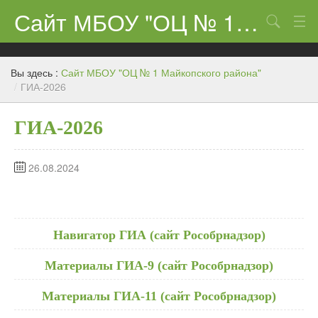
Сайт МБОУ "ОЦ № 1 Майкопского района"
Поиск
Сведения об образовательном учреждении
Вы здесь :
Сайт МБОУ "ОЦ № 1 Майкопского района"
ЕГЭ-11 и ГИА
/
ГИА-2026
Карта сайта
ГИА-2026
О нас
26.08.2024
Ученикам
Центр «Точка роста»
Родителям
Навигатор ГИА (сайт Рособрнадзор)
Материалы ГИА-9 (сайт Рособрнадзор)
Материалы ГИА-11 (сайт Рособрнадзор)