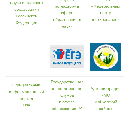
науки и высшего
по надзору в
«Федеральный
образования
сфере
центр
Российской
образования и
тестирования»
Федерации
науки
Государственная
Официальный
аттестационная
Администрация
информационный
служба
«МО
портал
в сфере
Майкопский
ГИА
образования РА
район»