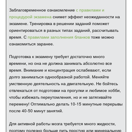
Заблаговременное ознакомление
с правилами и
процедурой экзамена
снимет эффект неожиданности на
экзамене. Тренировка в решении заданий поможет
ориентироваться в разных типах заданий, рассчитывать
время. С
правилами заполнения бланков
тоже можно
ознакомиться заранее.
Подготовка к экзамену требует достаточно много
времени, но она не должна занимать абсолютно все
время. Внимание и концентрация ослабевают, если
долго заниматься однообразной работой. Меняйте
умственную деятельность на двигательную. Не бойтесь
отвлекаться от подготовки на прогулки и любимое хобби,
чтобы избежать переутомления, но и не затягивайте
перемену! Оптимально делать 10-15 минутные перерывы
после 40-50 минут занятий.
Для активной работы мозга требуется много жидкости,
поэтому полезно больше пить простую или минеральную