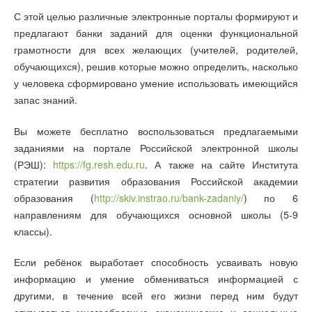
С этой целью различные электронные порталы формируют и
предлагают банки заданий для оценки функциональной
грамотности для всех желающих (учителей, родителей,
обучающихся), решив которые можно определить, насколько
у человека сформировано умение использовать имеющийся
запас знаний.
Вы можете бесплатно воспользоваться предлагаемыми
заданиями на портале Российской электронной школы
(РЭШ):
https://fg.resh.edu.ru
. А также на сайте Института
стратегии развития образования Российской академии
образования (
http://skiv.instrao.ru/bank-zadaniy/
) по 6
направлениям для обучающихся основной школы (5-9
классы).
Если ребёнок выработает способность усваивать новую
информацию и умение обмениваться информацией с
другими, в течение всей его жизни перед ним будут