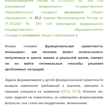
Минпросвещения России от 31.05.2021 № 286 «Об
утверждении федерального государственного
образовательного стандарта
начального
общего
образования»
, п. 35.2
приказа Минпросвещения России от
31.05.2021 № 287 «Об утверждении федерального
государственного образовательного
стандарта
основного
общего образования»
).
Иными словами
функциональная грамотность
показывает, как человек может использовать
полученные в школе знания в реальной жизни, сможет
ли он найти оптимальные способы решения
проблемных ситуаций.
Задача формирования у детей функциональной грамотности
вызвала изменения требований к знаниям, умениям и
навыкам учащихся на экзаменах (
ОГЭ, ЕГЭ
). Конечно же,
сами задания не поменялись, но изменилась формулировка
вопросов, они стали нестандартными, жизненными.