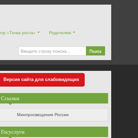
тр «Точка роста»
Родителям
Поиск
Версия сайта для слабовидящих
Ссылки
Минпросвещения России
Госуслуги