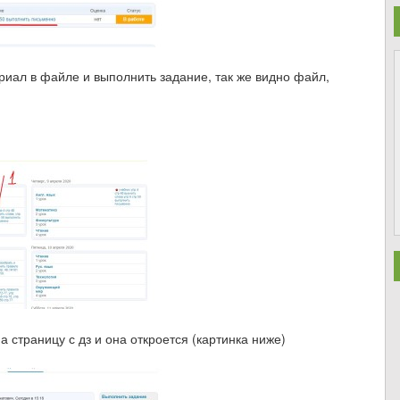
ериал в файле и выполнить задание, так же видно файл,
 страницу с дз и она откроется (картинка ниже)