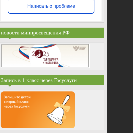
Написать о проблеме
новости минпросвещения РФ
Запись в 1 класс через Госуслуги