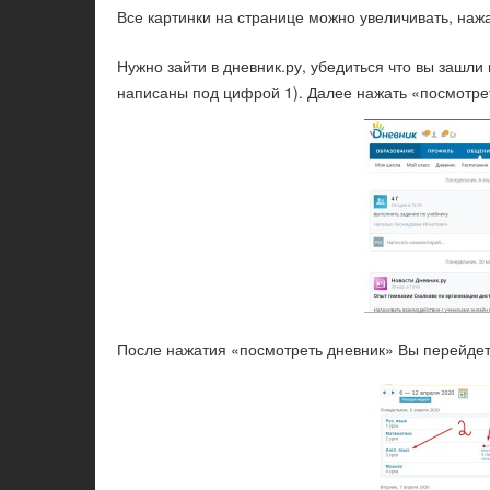
Все картинки на странице можно увеличивать, наж
Нужно зайти в дневник.ру, убедиться что вы зашл
написаны под цифрой 1). Далее нажать «посмотрет
После нажатия «посмотреть дневник» Вы перейдете