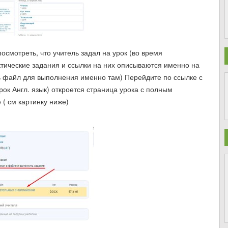
смотреть, что учитель задал на урок (во время
ктические задания и ссылки на них описываются именно на
ть файл для выполнения именно там) Перейдите по ссылке с
рок Англ. язык) откроется страница урока с полным
 ( см картинку ниже)