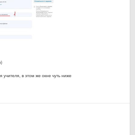
м)
 учителя, в этом же окне чуть ниже