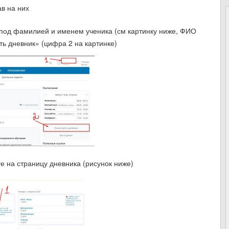
ав на них
и под фамилией и именем ученика (см картинку ниже, ФИО
ь дневник» (цифра 2 на картинке)
 на страницу дневника (рисунок ниже)