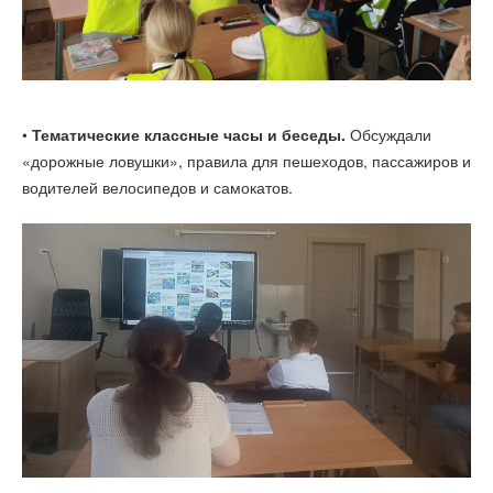
•
Тематические классные часы и беседы.
Обсуждали
«дорожные ловушки», правила для пешеходов, пассажиров и
водителей велосипедов и самокатов.