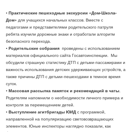
•
Практические пешеходные экскурсии «Дом-Школа-
Дом»
для учащихся начальных классов. Вместе с
педагогами и представителями родительского патруля
ребята изучили дорожные знаки и отработали алгоритм
безопасного перехода.
•
Родительские собрания
проведены с использованием
материалов официального сайта Госавтоинспекции. Мы
обсудили страшную статистику ДТП с детьми-пассажирами и
важность использования детских удерживающих устройств, а
также причины ДТП с детьми-пешеходами в темное время
суток.
•
Массовая рассылка памяток и рекомендаций в чаты
.
Родителям напомнили о необходимости личного примера и
контроля за перемещением детей.
•
Выступление агитбригады ЮИД
с программой,
направленной на популяризацию световозвращающих
элементов. Юные инспекторы наглядно показали, как