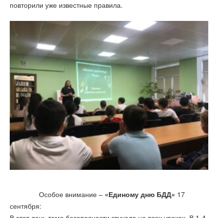
повторили уже известные правила.
Особое внимание –
«Единому дню БДД»
17
сентября:
В этот день тема безопасности звучала на всех уроках. В 1-4