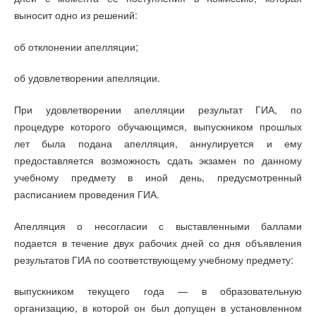
выносит одно из решений:
об отклонении апелляции;
об удовлетворении апелляции.
При удовлетворении апелляции результат ГИА, по
процедуре которого обучающимся, выпускником прошлых
лет была подана апелляция, аннулируется и ему
предоставляется возможность сдать экзамен по данному
учебному предмету в иной день, предусмотренный
расписанием проведения ГИА.
Апелляция о несогласии с выставленными баллами
подается в течение двух рабочих дней со дня объявления
результатов ГИА по соответствующему учебному предмету:
выпускником текущего года — в образовательную
организацию, в которой он был допущен в установленном