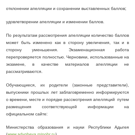
отклонении апелляции и сохранении выставленных баллов;
удовлетворении апелляции и изменении баллов.
По результатам рассмотрения апелляции количество баллов
может быть изменено как в сторону увеличения, так и в
сторону уменьшения. Экзаменационная работа
перепроверяется полностью. Черновики, использованные на
экзамене, в качестве материалов апелляции не
рассматриваются.
Обучающиеся, их родители (законные представители),
выпускники прошлых лет заблаговременно информируются
о времени, месте и порядке рассмотрения апелляций путем
размещения соответствующей информации на
официальном сайте:
Министерства образования и науки Республики Адыгея
(
www.adygheya.minobr.ru
),