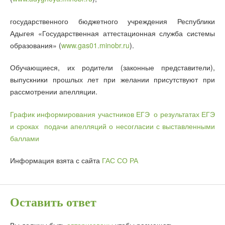
государственного бюджетного учреждения Республики
Адыгея «Государственная аттестационная служба системы
образования» (
www.gas01.minobr.ru
).
Обучающиеся, их родители (законные представители),
выпускники прошлых лет при желании присутствуют при
рассмотрении апелляции.
График информирования участников ЕГЭ о результатах ЕГЭ
и сроках подачи апелляций о несогласии с выставленными
баллами
Информация взята с сайта
ГАС СО РА
Оставить ответ
Вы должны быть
авторизованы
чтобы размещать