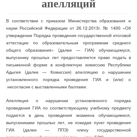
апелляций
В соответствии с приказом Министерства образования и
науки Российской Федерации от 26.12.2013г. № 1400 «Об
утверждении Порядка проведения государственной итоговой
аттестации по образовательным программам среднего
общего образования» (далее — ГИА) обучающемуся,
выпускнику прошлых лет предоставляется право подать в
письменной форме в конфликтную комиссию Республики
Адыгея (далее — Комиссия) апелляцию о нарушении
установленного порядка проведения ГИА и (или) о
несогласии с выставленными баллами.
Апелляция о нарушении установленного порядка
проведения ГИА по соответствующему учебному предмету
подается в день проведения экзамена обучающимися,
выпускниками прошлых лет, не покидая пункт проведения
ГИА (далее — ППЭ) члену государственной
экзаменационной комиссии (далее — член ГЭК).