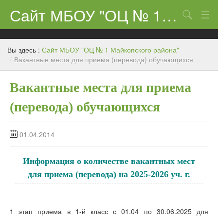
Сайт МБОУ "ОЦ № 1 Майкопского района"
Поиск
Сведения об образовательном учреждении
Вы здесь :
Сайт МБОУ "ОЦ № 1 Майкопского района"
ЕГЭ-11 и ГИА
/
Вакантные места для приема (перевода) обучающихся
Карта сайта
Вакантные места для приема
О нас
(перевода) обучающихся
Ученикам
01.04.2014
Центр «Точка роста»
Родителям
Информация о количестве вакантных мест
для приема (перевода) на 2025-2026 уч. г.
1 этап приема в 1-й класс с 01.04 по 30.06.2025 для