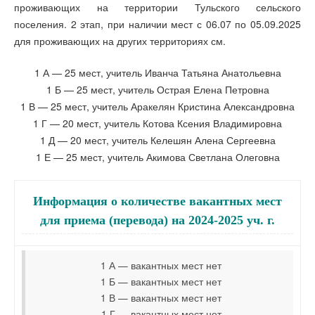
проживающих на территории Тульского сельского
поселения. 2 этап, при наличии мест с 06.07 по 05.09.2025
для проживающих на других территориях см.
1 А — 25 мест, учитель Иванча Татьяна Анатольевна
1 Б — 25 мест, учитель Острая Елена Петровна
1 В — 25 мест, учитель Аракелян Кристина Александровна
1 Г — 20 мест, учитель Котова Ксения Владимировна
1 Д — 20 мест, учитель Келешян Алена Сергеевна
1 Е — 25 мест, учитель Акимова Светлана Олеговна
Информация о количестве вакантных мест
для приема (перевода) на 2024-2025 уч. г.
1 А — вакантных мест нет
1 Б — вакантных мест нет
1 В — вакантных мест нет
1 Г — вакантных мест нет