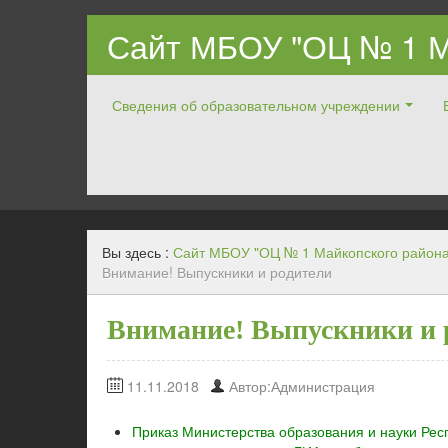
Сайт МБОУ "ОЦ № 1 М
Сведения об образовательном учреждении
Официальный ОЦ № 1 Майкопского района
Вы здесь :
Сайт МБОУ "ОЦ № 1 Майкопского района
Внимание! Выпускники и родители
Внимание! Выпускники и 
11.11.2018
Автор:Администрация
Приказ Министерства образования и науки Рес