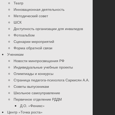
Театр
Инновационная деятельность
Методический совет
ШСК
Доступность организации для инвалидов
Фотоальбом
Сценарии мероприятий
Форма обратной связи
Ученикам
Новости минпросвещения РФ
Индивидуальные учебные проекты
Олимпиады и конкурсы
Страница педагога-психолога Саркисян А.А.
Советы выпускникам
Школьное самоуправление
Первичное отделение РДДМ
Д.О. «Феникс»
Центр «Точка роста»