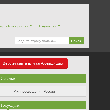
тр «Точка роста»
Родителям
Поиск
Версия сайта для слабовидящих
Ссылки
Минпросвещения России
Госуслуги