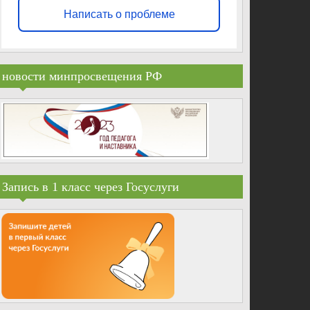
Написать о проблеме
новости минпросвещения РФ
Запись в 1 класс через Госуслуги