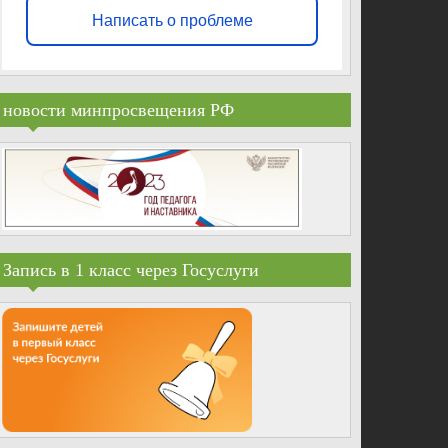
Написать о проблеме
новости минпросвещения РФ
Запись в 1 класс через Госуслуги