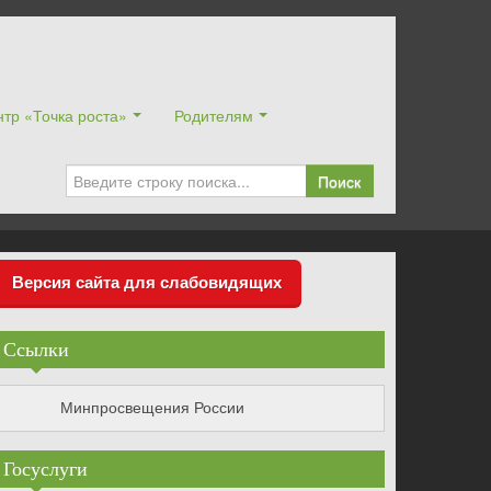
тр «Точка роста»
Родителям
Поиск
Версия сайта для слабовидящих
Ссылки
Минпросвещения России
Госуслуги