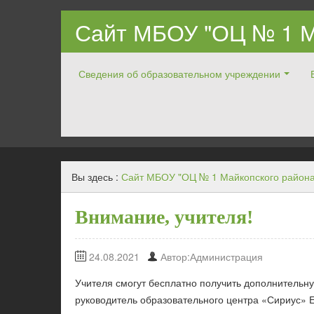
Сайт МБОУ "ОЦ № 1 М
Сведения об образовательном учреждении
Официальный ОЦ № 1 Майкопского района
Вы здесь :
Сайт МБОУ "ОЦ № 1 Майкопского района
Внимание, учителя!
24.08.2021
Автор:Администрация
Учителя смогут бесплатно получить дополнитель
руководитель образовательного центра «Сириус»