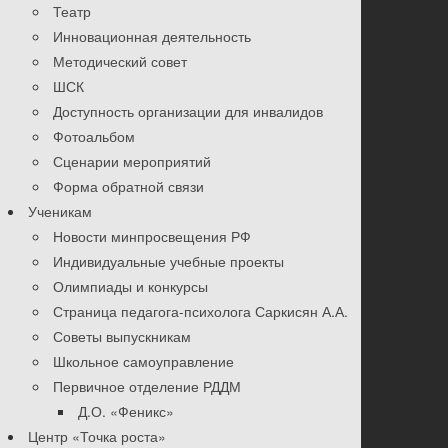
Театр
Инновационная деятельность
Методический совет
ШСК
Доступность организации для инвалидов
Фотоальбом
Сценарии мероприятий
Форма обратной связи
Ученикам
Новости минпросвещения РФ
Индивидуальные учебные проекты
Олимпиады и конкурсы
Страница педагога-психолога Саркисян А.А.
Советы выпускникам
Школьное самоуправление
Первичное отделение РДДМ
Д.О. «Феникс»
Центр «Точка роста»