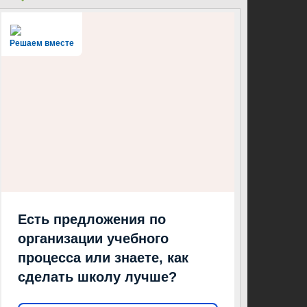
Решаем вместе
Есть предложения по
организации учебного
процесса или знаете, как
сделать школу лучше?