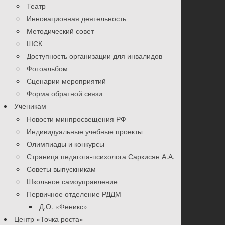
Театр
Инновационная деятельность
Методический совет
ШСК
Доступность организации для инвалидов
Фотоальбом
Сценарии мероприятий
Форма обратной связи
Ученикам
Новости минпросвещения РФ
Индивидуальные учебные проекты
Олимпиады и конкурсы
Страница педагога-психолога Саркисян А.А.
Советы выпускникам
Школьное самоуправление
Первичное отделение РДДМ
Д.О. «Феникс»
Центр «Точка роста»