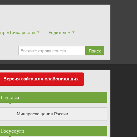
тр «Точка роста»
Родителям
Поиск
Версия сайта для слабовидящих
Ссылки
Минпросвещения России
Госуслуги