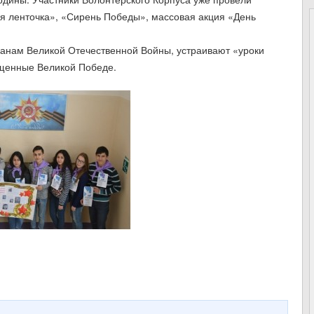
ая ленточка», «Сирень Победы», массовая акция «День
анам Великой Отечественной Войны, устраивают «уроки
щенные Великой Победе.