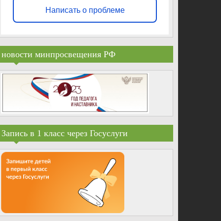
Написать о проблеме
новости минпросвещения РФ
Запись в 1 класс через Госуслуги