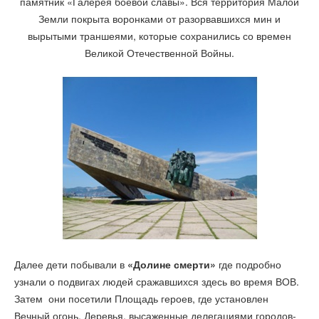
памятник «Галерея боевой славы». Вся территория Малой
Земли покрыта воронками от разорвавшихся мин и
вырытыми траншеями, которые сохранились со времен
Великой Отечественной Войны.
Далее дети побывали в
«Долине смерти»
где подробно
узнали о подвигах людей сражавшихся здесь во время ВОВ.
Затем они посетили Площадь героев, где установлен
Вечный огонь. Деревья, высаженные делегациями городов-