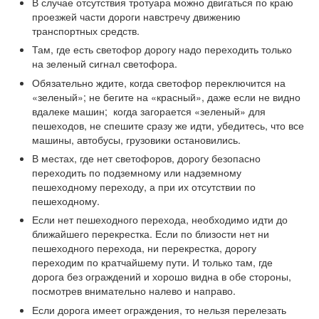
В случае отсутствия тротуара можно двигаться по краю
проезжей части дороги навстречу движению
транспортных средств.
Там, где есть светофор дорогу надо переходить только
на зеленый сигнал светофора.
Обязательно ждите, когда светофор переключится на
«зеленый»; не бегите на «красный», даже если не видно
вдалеке машин; когда загорается «зеленый» для
пешеходов, не спешите сразу же идти, убедитесь, что все
машины, автобусы, грузовики остановились.
В местах, где нет светофоров, дорогу безопасно
переходить по подземному или надземному
пешеходному переходу, а при их отсутствии по
пешеходному.
Если нет пешеходного перехода, необходимо идти до
ближайшего перекрестка. Если по близости нет ни
пешеходного перехода, ни перекрестка, дорогу
переходим по кратчайшему пути. И только там, где
дорога без ограждений и хорошо видна в обе стороны,
посмотрев внимательно налево и направо.
Если дорога имеет ограждения, то нельзя перелезать