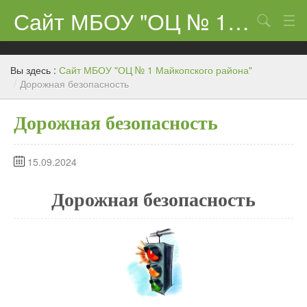
Сайт МБОУ "ОЦ № 1 Майкопского района"
Поиск
Сведения об образовательном учреждении
Вы здесь :
Сайт МБОУ "ОЦ № 1 Майкопского района"
ЕГЭ-11 и ГИА
/
Дорожная безопасность
Карта сайта
Дорожная безопасность
О нас
15.09.2024
Ученикам
Центр «Точка роста»
Дорожная безопасность
Родителям