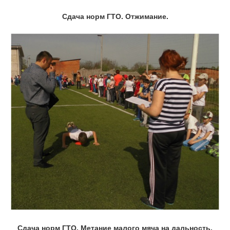
Сдача норм ГТО. Отжимание.
Сдача норм ГТО. Метание малого мяча на дальность.