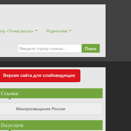
тр «Точка роста»
Родителям
Поиск
Версия сайта для слабовидящих
Ссылки
Минпросвещения России
Госуслуги