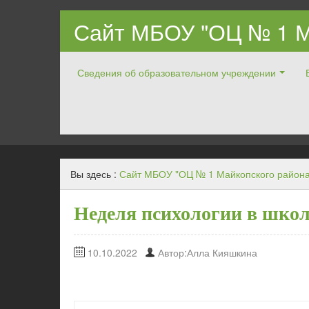
Сайт МБОУ "ОЦ № 1 М
Сведения об образовательном учреждении
Официальный ОЦ № 1 Майкопского района
Вы здесь :
Сайт МБОУ "ОЦ № 1 Майкопского района
Неделя психологии в школ
10.10.2022
Автор:Алла Кияшкина