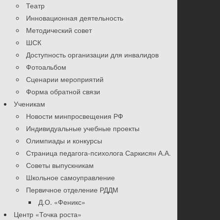
Театр
Инновационная деятельность
Методический совет
ШСК
Доступность организации для инвалидов
Фотоальбом
Сценарии мероприятий
Форма обратной связи
Ученикам
Новости минпросвещения РФ
Индивидуальные учебные проекты
Олимпиады и конкурсы
Страница педагога-психолога Саркисян А.А.
Советы выпускникам
Школьное самоуправление
Первичное отделение РДДМ
Д.О. «Феникс»
Центр «Точка роста»