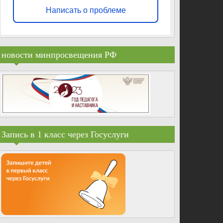
Написать о проблеме
новости минпросвещения РФ
Запись в 1 класс через Госуслуги