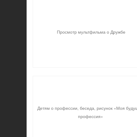
Просмотр мультфильма о Дружбе
Детям о профессии, беседа, рисунок «Моя буду
профессия»