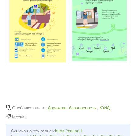
Опубликовано в :
Дорожная безопасность
,
ЮИД
Метки :
Ссылка на эту запись:
https://school1-