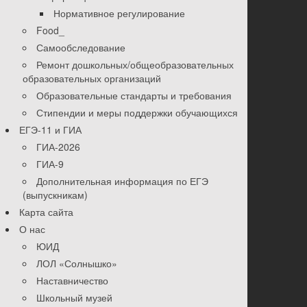
Нормативное регулирование
Food_
Самообследование
Ремонт дошкольных/общеобразовательных
образовательных организаций
Образовательные стандарты и требования
Стипендии и меры поддержки обучающихся
ЕГЭ-11 и ГИА
ГИА-2026
ГИА-9
Дополнительная информация по ЕГЭ
(выпускникам)
Карта сайта
О нас
ЮИД
ЛОЛ «Солнышко»
Наставничество
Школьный музей