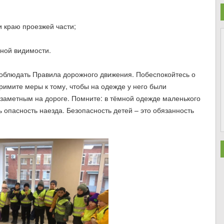
 краю проезжей части;
чной видимости.
облюдать Правила дорожного движения. Побеспокойтесь о
римите меры к тому, чтобы на одежде у него были
заметным на дороге. Помните: в тёмной одежде маленького
ь опасность наезда. Безопасность детей – это обязанность