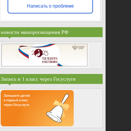
Написать о проблеме
новости минпросвещения РФ
Запись в 1 класс через Госуслуги