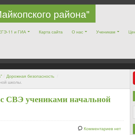
айкопского района"
ЕГЭ-11 и ГИА
Карта сайта
О нас
Ученикам
Цен
"
/
Дорожная безопасность
/
ной школы.
 с СВЭ учениками начальной
Комментариев нет