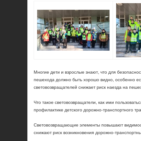
Многие дети и взрослые знают, что для безопасно
пешехода должно быть хорошо видно, особенно ес
световозвращателей снижает риск наезда на пеше
Что такое световозвращатели, как ими пользоваться
профилактике детского дорожно-транспортного тр
Световозвращающие элементы повышают видимост
снижают риск возникновения дорожно-транспортны