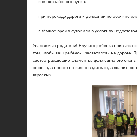
— вне населённого пункта;
— при переходе дороги и движении по обочине или
— в тёмное время суток или в условиях недостато
Уважаемые родители! Научите ребенка привычке с
том, чтобы ваш ребёнок «засветился» на дороге. П
светоотражающие элементы, делающие его очень 
пешехода просто не видно водителю, а значит, ест
взрослых!