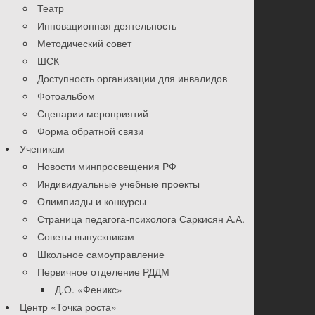
Театр
Инновационная деятельность
Методический совет
ШСК
Доступность организации для инвалидов
Фотоальбом
Сценарии мероприятий
Форма обратной связи
Ученикам
Новости минпросвещения РФ
Индивидуальные учебные проекты
Олимпиады и конкурсы
Страница педагога-психолога Саркисян А.А.
Советы выпускникам
Школьное самоуправление
Первичное отделение РДДМ
Д.О. «Феникс»
Центр «Точка роста»