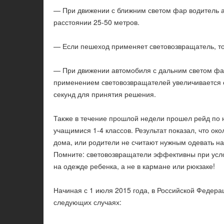
— При движении с ближним светом фар водитель а
расстоянии 25-50 метров.
— Если пешеход применяет световозвращатель, то 
— При движении автомобиля с дальним светом фар
применением световозвращателей увеличивается с
секунд для принятия решения.
Также в течение прошлой недели прошел рейд п
учащимися 1-4 классов. Результат показал, что ок
дома, или родители не считают нужным одевать на
Помните: световозвращатели эффективны при усл
на одежде ребенка, а не в кармане или рюкзаке!
Начиная с 1 июля 2015 года, в Российской Федер
следующих случаях: