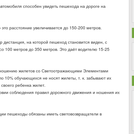
втомобиля способен увидеть пешехода на дороге на
это расстояние увеличивается до 150-200 метров.
 дистанция, на которой пешеход становится виден, с
о 100 метров до 350 метров. Это даёт водителю 15-25
о ношению жилетов со Светоотражающими Элементами
оло 10% обучающихся не носят жилеты, т. к. забывают их
 своего ребенка жилет.
овии соблюдения правил дорожного движения и ношения их
ации пешеходы обязаны иметь световозвращатели в