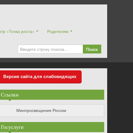
тр «Точка роста»
Родителям
Поиск
Версия сайта для слабовидящих
Ссылки
Минпросвещения России
Госуслуги