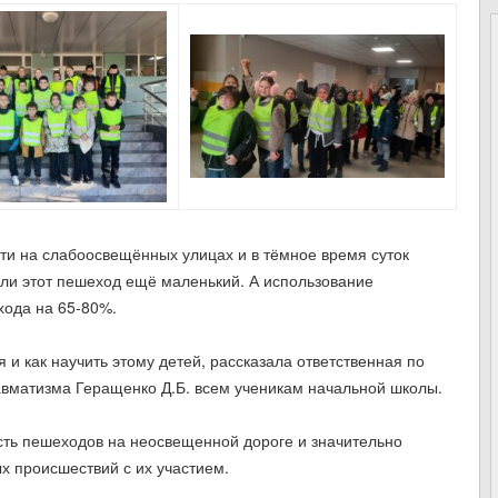
сти на слабоосвещённых улицах и в тёмное время суток
ли этот пешеход ещё маленький. А использование
хода на 65-80%.
 и как научить этому детей, рассказала ответственная по
авматизма Геращенко Д.Б. всем ученикам начальной школы.
ь пешеходов на неосвещенной дороге и значительно
х происшествий с их участием.