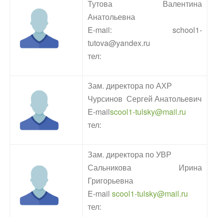
Тутова Валентина
Анатольевна
E-mail: school1-
tutova@yandex.ru
тел:
Зам. директора по АХР
Чурсинов Сергей Анатольевич
E-mail
scool1-tulsky@mail.ru
тел:
Зам. директора по УВР
Сальникова Ирина
Григорьевна
E-mail
scool1-tulsky@mail.ru
тел: