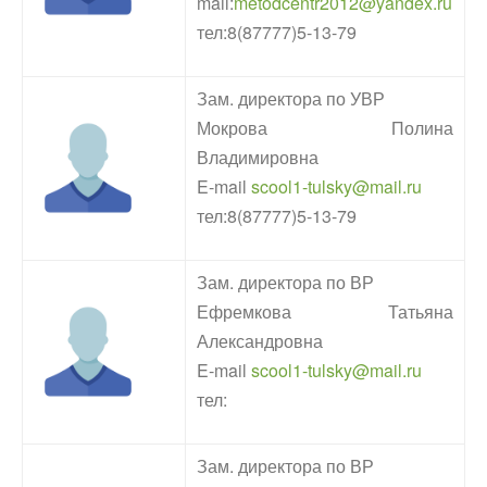
mail:
metodcentr2012@yandex.ru
тел:8(87777)5-13-79
Зам. директора по УВР
Мокрова Полина
Владимировна
E-mail
scool1-tulsky@mail.ru
тел:8(87777)5-13-79
Зам. директора по ВР
Ефремкова Татьяна
Александровна
E-mail
scool1-tulsky@mail.ru
тел:
Зам. директора по ВР