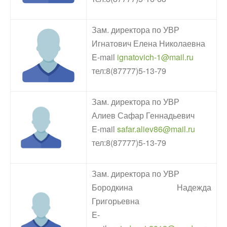
Зам. директора по УВР
Игнатович Елена Николаевна
E-mail
ignatovich-1@mail.ru
тел:8(87777)5-13-79
Зам. директора по УВР
Алиев Сафар Геннадьевич
E-mail
safar.aliev86@mail.ru
тел:8(87777)5-13-79
Зам. директора по УВР
Бородкина Надежда
Григорьевна
E-