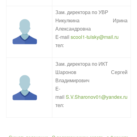
Зам. директора по УВР
Никулкина Ирина
Александровна
E-mail
scool1-tulsky@mail.ru
тел:
Зам. директора по ИКТ
Шаронов Сергей
Владимирович
E-
mail
S.V.Sharonov01@yandex.ru
тел: