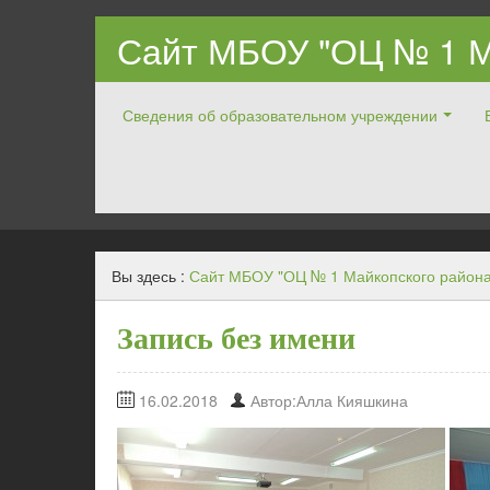
Сайт МБОУ "ОЦ № 1 М
Сведения об образовательном учреждении
Официальный ОЦ № 1 Майкопского района
Вы здесь :
Сайт МБОУ "ОЦ № 1 Майкопского района
Запись без имени
16.02.2018
Автор:Алла Кияшкина