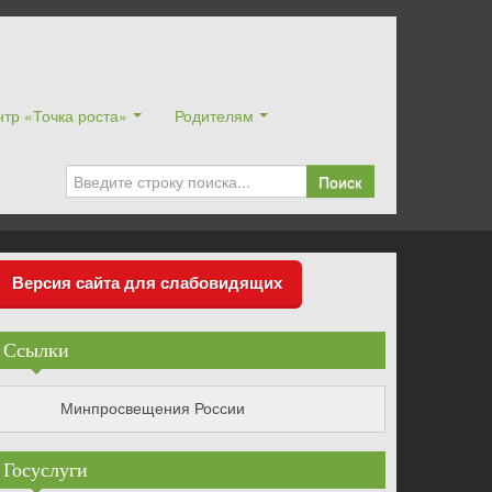
тр «Точка роста»
Родителям
Поиск
Версия сайта для слабовидящих
Ссылки
Минпросвещения России
Госуслуги