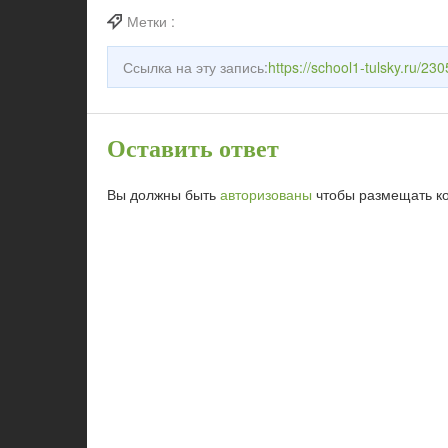
Метки :
Ссылка на эту запись:
https://school1-tulsky.ru/230
Оставить ответ
Вы должны быть
авторизованы
чтобы размещать к