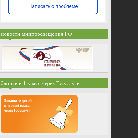
Написать о проблеме
новости минпросвещения РФ
Запись в 1 класс через Госуслуги