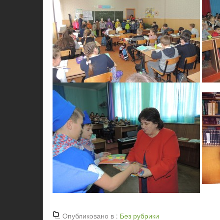
Опубликовано в :
Без рубрики