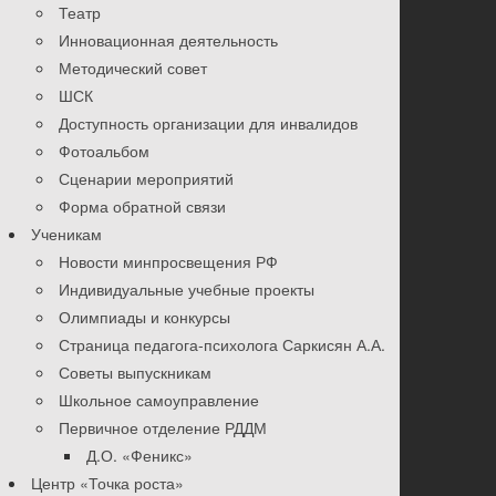
Театр
Инновационная деятельность
Методический совет
ШСК
Доступность организации для инвалидов
Фотоальбом
Сценарии мероприятий
Форма обратной связи
Ученикам
Новости минпросвещения РФ
Индивидуальные учебные проекты
Олимпиады и конкурсы
Страница педагога-психолога Саркисян А.А.
Советы выпускникам
Школьное самоуправление
Первичное отделение РДДМ
Д.О. «Феникс»
Центр «Точка роста»